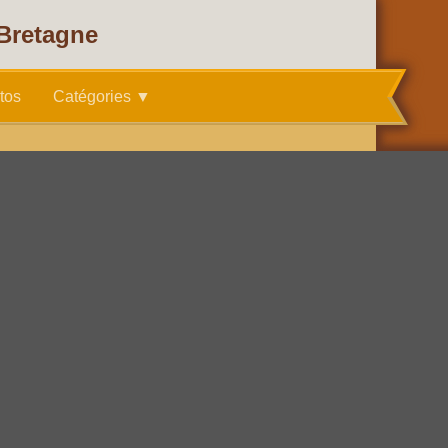
 Bretagne
tos
Catégories ▼
26 février 2010