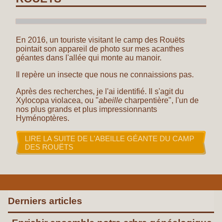
En 2016, un touriste visitant le camp des Rouëts
pointait son appareil de photo sur mes acanthes
géantes dans l'allée qui monte au manoir.
Il repère un insecte que nous ne connaissions pas.
Après des recherches, je l'ai identifié. Il s'agit du
Xylocopa violacea, ou "
abeille
charpentière", l'un de
nos plus grands et plus impressionnants
Hyménoptères.
LIRE LA SUITE DE L'ABEILLE GÉANTE DU CAMP
DES ROUËTS
Derniers articles