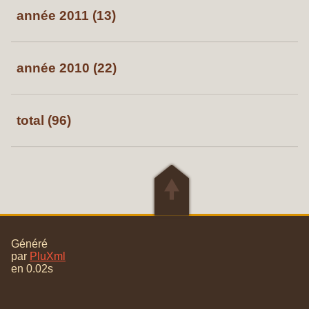
année 2011 (13)
année 2010 (22)
total (96)
🠝
Généré
par
PluXml
en 0.02s