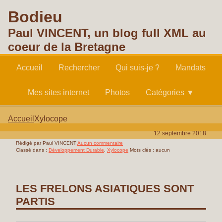
Bodieu
Paul VINCENT, un blog full XML au
coeur de la Bretagne
Accueil
Rechercher
Qui suis-je ?
Mandats
Mes sites internet
Photos
Catégories ▼
Accueil
Xylocope
12 septembre 2018
Rédigé par Paul VINCENT
Aucun commentaire
Classé dans :
Développement Durable
,
Xylocope
Mots clés : aucun
LES FRELONS ASIATIQUES SONT
PARTIS