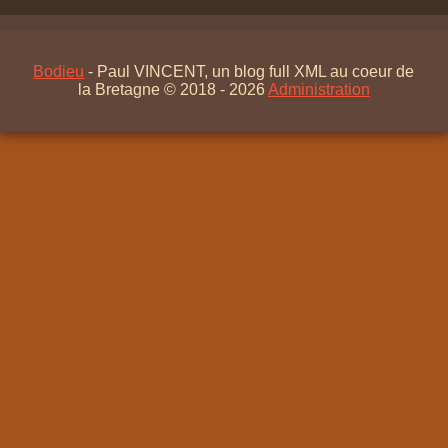
Bodieu
- Paul VINCENT, un blog full XML au coeur de
la Bretagne © 2018 - 2026
Administration