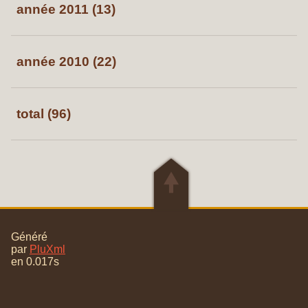
année 2011 (13)
année 2010 (22)
total (96)
🠝
Généré
par
PluXml
en 0.017s