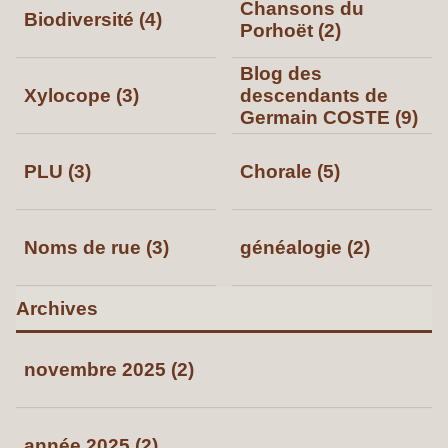
Chansons du
Biodiversité (4)
Porhoët (2)
Blog des
Xylocope (3)
descendants de
Germain COSTE (9)
PLU (3)
Chorale (5)
Noms de rue (3)
généalogie (2)
Archives
novembre 2025 (2)
année 2025 (2)