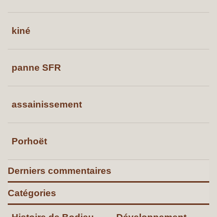
kiné
panne SFR
assainissement
Porhoët
Derniers commentaires
Catégories