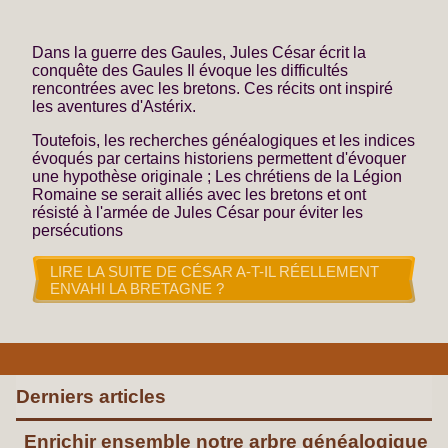
Dans la guerre des Gaules, Jules César écrit la
conquête des Gaules Il évoque les difficultés
rencontrées avec les bretons. Ces récits ont inspiré
les aventures d'Astérix.
Toutefois, les recherches généalogiques et les indices
évoqués par certains historiens permettent d'évoquer
une hypothèse originale ; Les chrétiens de la Légion
Romaine se serait alliés avec les bretons et ont
résisté à l'armée de Jules César pour éviter les
persécutions
LIRE LA SUITE DE CÉSAR A-T-IL RÉELLEMENT
ENVAHI LA BRETAGNE ?
Derniers articles
Enrichir ensemble notre arbre généalogique