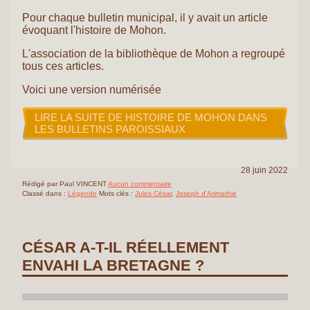
Pour chaque bulletin municipal, il y avait un article
évoquant l'histoire de Mohon.
L'association de la bibliothèque de Mohon a regroupé
tous ces articles.
Voici une version numérisée
LIRE LA SUITE DE HISTOIRE DE MOHON DANS
LES BULLETINS PAROISSIAUX
28 juin 2022
Rédigé par Paul VINCENT
Aucun commentaire
Classé dans :
Légende
Mots clés :
Jules César
,
Joseph d'Arimathie
CÉSAR A-T-IL RÉELLEMENT
ENVAHI LA BRETAGNE ?