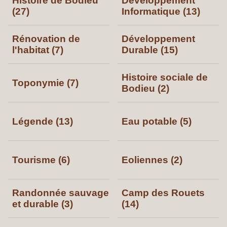
Histoire de Bodieu
Développement
(27)
Informatique (13)
Rénovation de
Développement
l'habitat (7)
Durable (15)
Histoire sociale de
Toponymie (7)
Bodieu (2)
Légende (13)
Eau potable (5)
Tourisme (6)
Eoliennes (2)
Randonnée sauvage
Camp des Rouets
et durable (3)
(14)